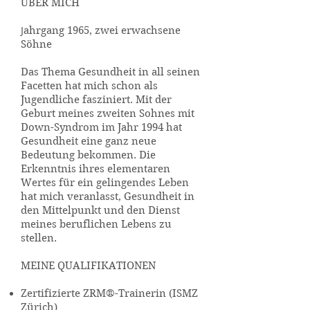
ÜBER MICH
J
ahrgang 1965, zwei erwachsene
Söhne
Das Thema Gesundheit in all seinen
Facetten hat mich schon als
Jugendliche fasziniert. Mit der
Geburt meines zweiten Sohnes mit
Down-Syndrom im Jahr 1994 hat
Gesundheit eine ganz neue
Bedeutung bekommen. Die
Erkenntnis ihres elementaren
Wertes für ein gelingendes Leben
hat mich veranlasst, Gesundheit in
den Mittelpunkt und den Dienst
meines beruflichen Lebens zu
stellen.
MEINE QUALIFIKATIONEN
Zertifizierte ZRM®-Trainerin (ISMZ
Zürich)