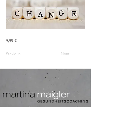
9,99 €
Previous
Next
Verantwortlich für den Inhalt:
Martina Maigler